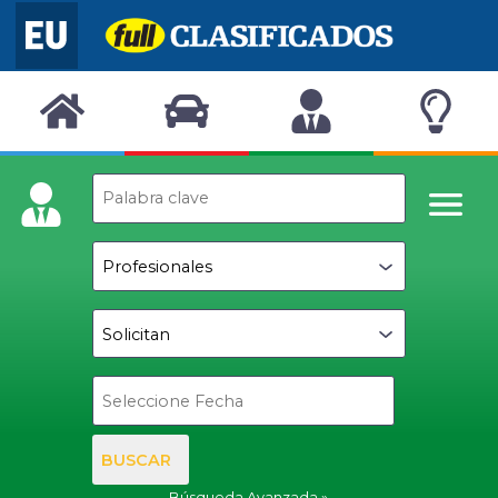
BUSCAR
Búsqueda Avanzada