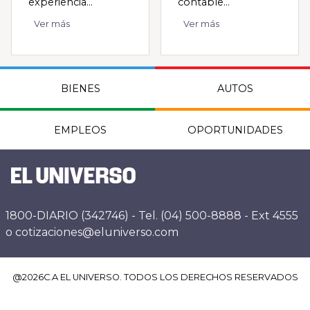
experiencia...
contable...
Ver más
Ver más
BIENES
AUTOS
EMPLEOS
OPORTUNIDADES
1800-DIARIO (342746) - Tel. (04) 500-8888 - Ext 4555
o cotizaciones@eluniverso.com
@
2026
C.A EL UNIVERSO. TODOS LOS DERECHOS RESERVADOS