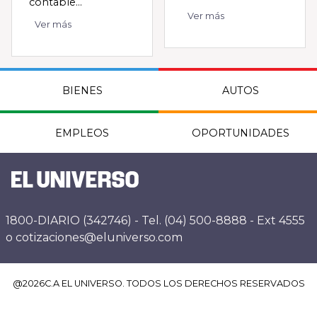
contable...
Ver más
Ver más
BIENES
AUTOS
EMPLEOS
OPORTUNIDADES
1800-DIARIO (342746) - Tel. (04) 500-8888 - Ext 4555
o cotizaciones@eluniverso.com
@
2026
C.A EL UNIVERSO. TODOS LOS DERECHOS RESERVADOS