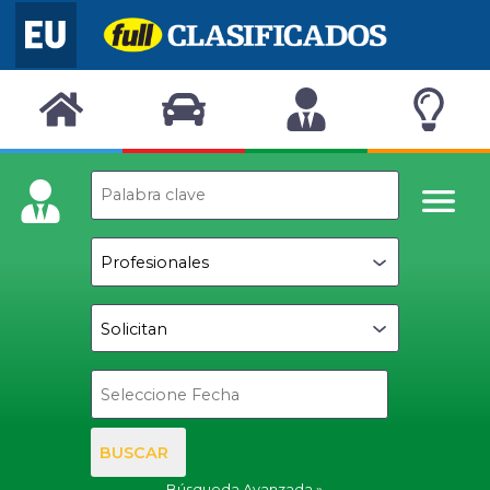
BUSCAR
Búsqueda Avanzada