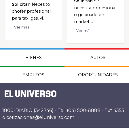
Solicitan
Se
Solicitan
Necesito
necesita profesional
chofer profesional
o graduado en
para taxi gas, vi...
marketi...
Ver más
Ver más
BIENES
AUTOS
EMPLEOS
OPORTUNIDADES
1800-DIARIO (342746) - Tel. (04) 500-8888 - Ext 4555
o cotizaciones@eluniverso.com