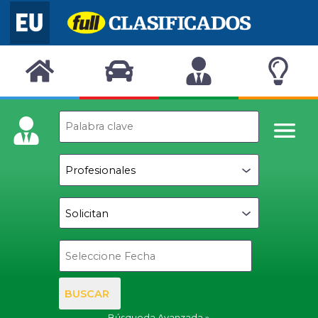
BUSCAR
Búsqueda Avanzada