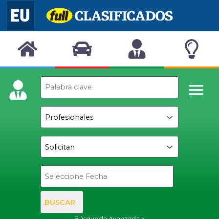
BUSCAR
Búsqueda Avanzada