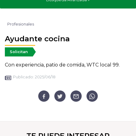
Profesionales
Ayudante cocina
Solicitan
Con experiencia, patio de comida, WTC local 99.
Publicado:
2025/06/18
TE PUEDE INTERESAR