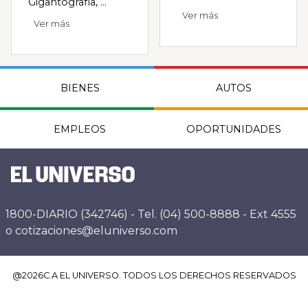
Gigantografía, ...
Ver más
Ver más
BIENES
AUTOS
EMPLEOS
OPORTUNIDADES
1800-DIARIO (342746) - Tel. (04) 500-8888 - Ext 4555
o cotizaciones@eluniverso.com
@
2026
C.A EL UNIVERSO. TODOS LOS DERECHOS RESERVADOS