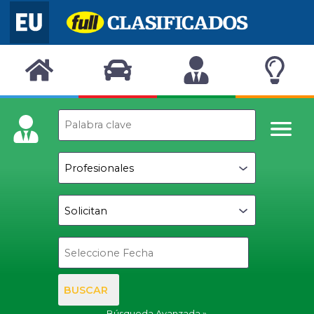
BUSCAR
Búsqueda Avanzada