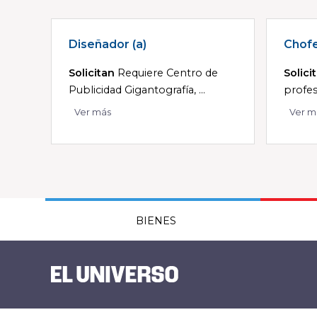
Diseñador (a)
Chof
Solicitan
Requiere Centro de
Solici
Publicidad Gigantografía, ...
profesi
Ver más
Ver m
BIENES