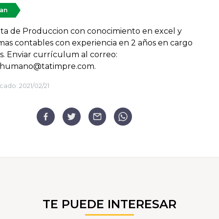
tan
cita de Produccion con conocimiento en excel y
as contables con experiencia en 2 años en cargo
es. Enviar currículum al correo:
ohumano@tatimpre.com.
cado:
2021/02/21
TE PUEDE INTERESAR