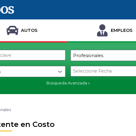
AUTOS
EMPLEOS
Búsqueda Avanzada
onales
tente en Costo