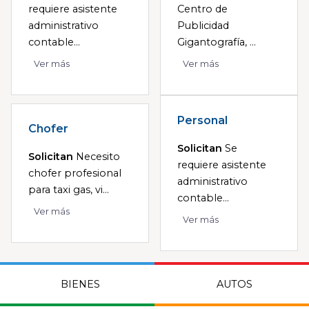
requiere asistente
Centro de
administrativo
Publicidad
contable...
Gigantografía, ...
Ver más
Ver más
Personal
Chofer
Solicitan
Se
Solicitan
Necesito
requiere asistente
chofer profesional
administrativo
para taxi gas, vi...
contable...
Ver más
Ver más
BIENES
AUTOS