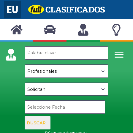
BUSCAR
Búsqueda Avanzada