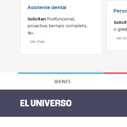
Asistente dental
Perso
Solicitan
Polifuncional,
Solici
proactiva, tiempo completo,
o grad
qu...
Ver m
Ver más
BIENES