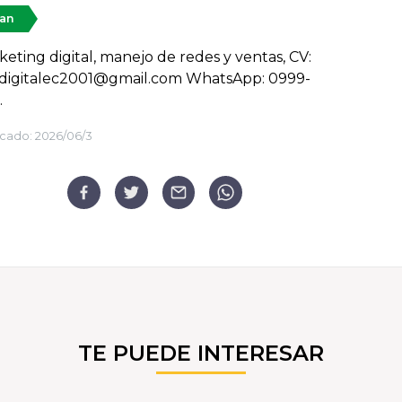
tan
eting digital, manejo de redes y ventas, CV:
igitalec2001@gmail.com WhatsApp: 0999-
.
cado:
2026/06/3
TE PUEDE INTERESAR