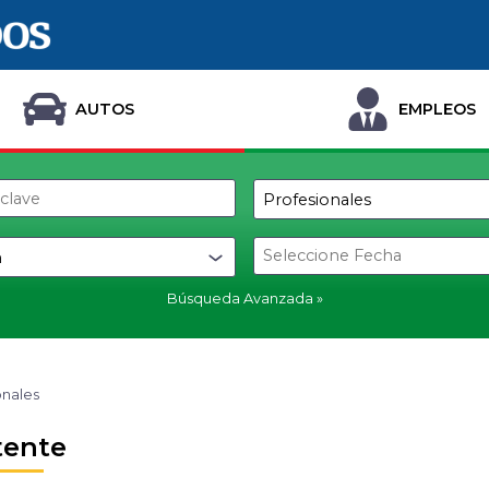
AUTOS
EMPLEOS
Búsqueda Avanzada
onales
tente