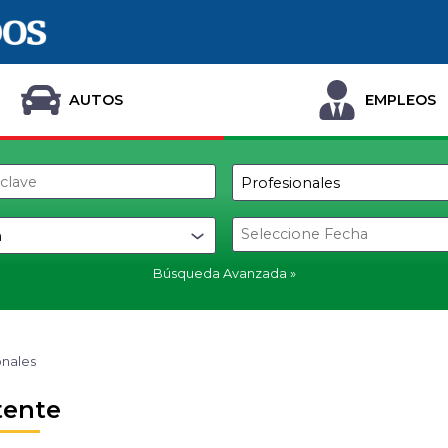
AUTOS
EMPLEOS
Búsqueda Avanzada
onales
tente