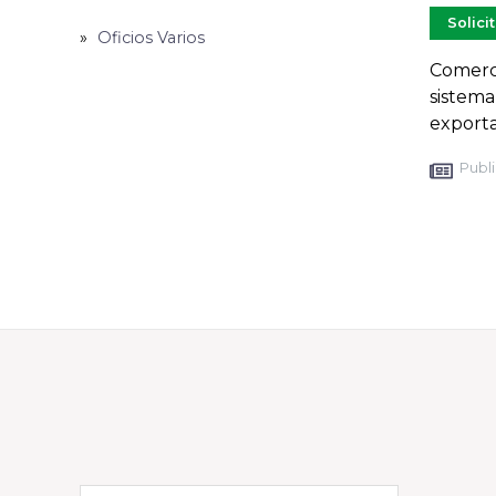
Solici
Oficios Varios
Comerci
sistema
export
Publi