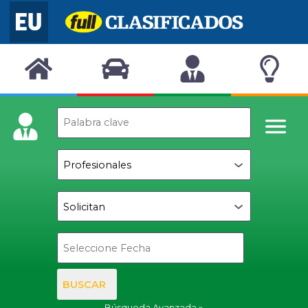
BUSCAR
Búsqueda Avanzada