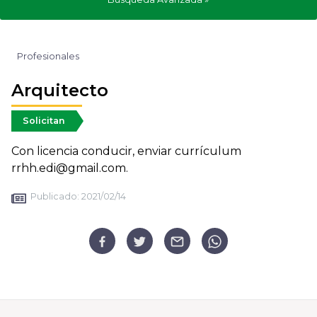
Profesionales
Arquitecto
Solicitan
Con licencia conducir, enviar currículum
rrhh.edi@gmail.com.
Publicado:
2021/02/14