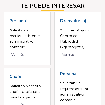
TE PUEDE INTERESAR
Personal
Diseñador (a)
Solicitan
Se
Solicitan
Requiere
requiere asistente
Centro de
administrativo
Publicidad
contable...
Gigantografía, ...
Ver más
Ver más
Personal
Chofer
Solicitan
Se
Solicitan
Necesito
requiere asistente
chofer profesional
administrativo
para taxi gas, vi...
contable...
Ver más