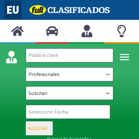
BUSCAR
Búsqueda Avanzada