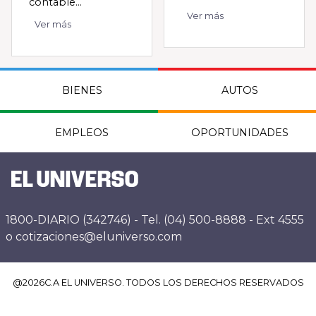
contable...
Ver más
Ver más
BIENES
AUTOS
EMPLEOS
OPORTUNIDADES
1800-DIARIO (342746) - Tel. (04) 500-8888 - Ext 4555
o cotizaciones@eluniverso.com
@
2026
C.A EL UNIVERSO. TODOS LOS DERECHOS RESERVADOS