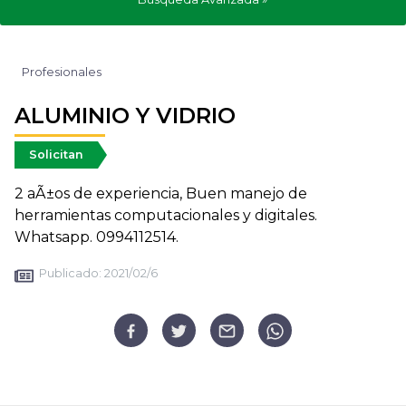
Profesionales
ALUMINIO Y VIDRIO
Solicitan
2 aÃ±os de experiencia, Buen manejo de
herramientas computacionales y digitales.
Whatsapp. 0994112514.
Publicado:
2021/02/6