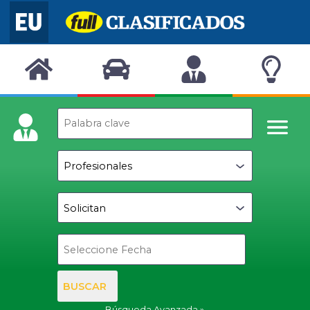
BUSCAR
Búsqueda Avanzada