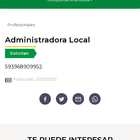
Profesionales
Administradora Local
Solicitan
593968909952.
Publicado:
2021/03/27
TE PUEDE INTERESAR