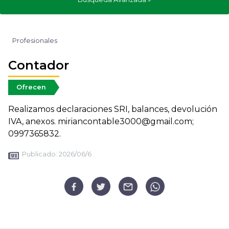
Profesionales
Contador
Ofrecen
Realizamos declaraciones SRI, balances, devolución
IVA, anexos. miriancontable3000@gmail.com;
0997365832.
Publicado:
2026/06/6