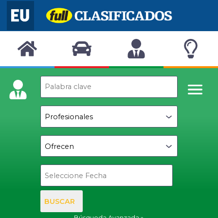
BUSCAR
Búsqueda Avanzada