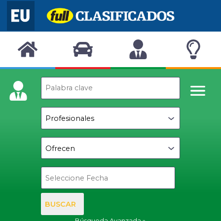
BUSCAR
Búsqueda Avanzada