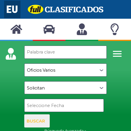
BUSCAR
Búsqueda Avanzada