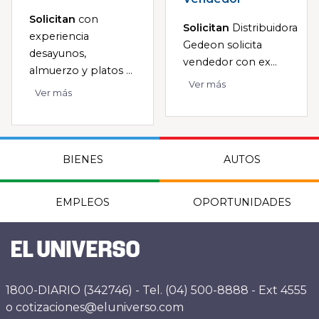
Solicitan
con
Solicitan
Distribuidora
experiencia
Gedeon solicita
desayunos,
vendedor con ex...
almuerzo y platos ...
Ver más
Ver más
BIENES
AUTOS
EMPLEOS
OPORTUNIDADES
1800-DIARIO (342746) - Tel. (04) 500-8888 - Ext 4555
o cotizaciones@eluniverso.com