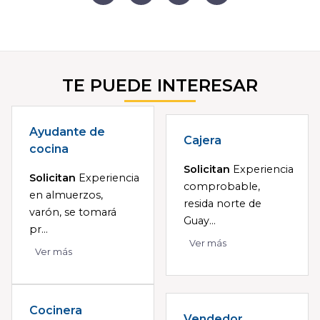
TE PUEDE INTERESAR
Ayudante de
Cajera
cocina
Solicitan
Experiencia
Solicitan
Experiencia
comprobable,
en almuerzos,
resida norte de
varón, se tomará
Guay...
pr...
Ver más
Ver más
Cocinera
Vendedor