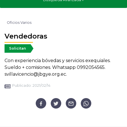
Oficios Varios
Vendedoras
Solicitan
Con experiencia bóvedas y servicios exequiales.
Sueldo + comisiones. Whatsapp 0992054565.
svillavicencio@jbgye.org.ec.
Publicado:
2021/02/14