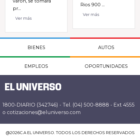
varón, se tomará
Rios 900 ...
pr...
Ver más
Ver más
BIENES
AUTOS
EMPLEOS
OPORTUNIDADES
1800-DIARIO (342746) - Tel. (04) 500-8888 - Ext 4555
o cotizaciones@eluniverso.com
@
2026
C.A EL UNIVERSO. TODOS LOS DERECHOS RESERVADOS