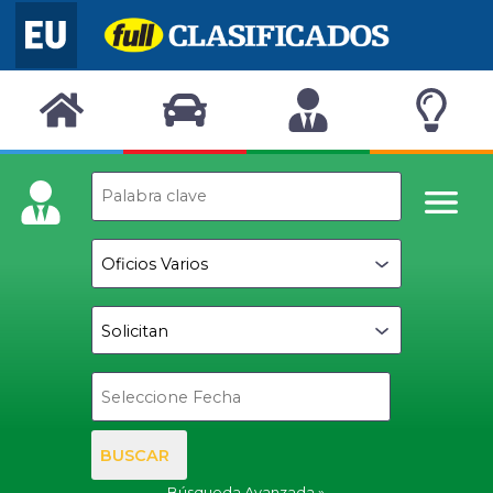
BUSCAR
Búsqueda Avanzada