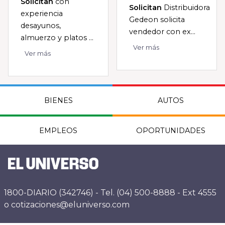
Solicitan
con
Solicitan
Distribuidora
experiencia
Gedeon solicita
desayunos,
vendedor con ex...
almuerzo y platos ...
Ver más
Ver más
BIENES
AUTOS
EMPLEOS
OPORTUNIDADES
1800-DIARIO (342746) - Tel. (04) 500-8888 - Ext 4555
o cotizaciones@eluniverso.com