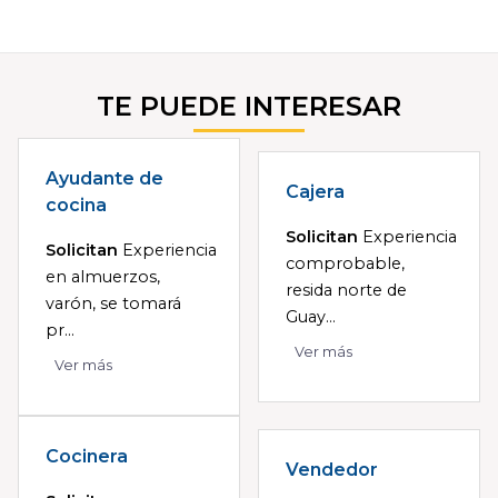
TE PUEDE INTERESAR
Ayudante de
Cajera
cocina
Solicitan
Experiencia
Solicitan
Experiencia
comprobable,
en almuerzos,
resida norte de
varón, se tomará
Guay...
pr...
Ver más
Ver más
Cocinera
Vendedor