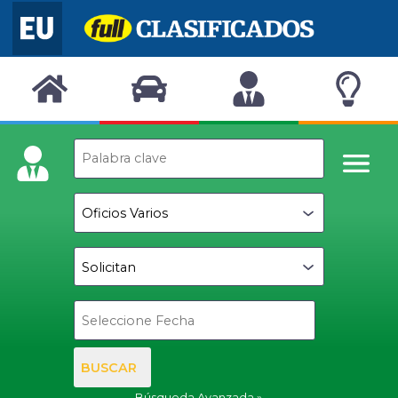
BUSCAR
Búsqueda Avanzada