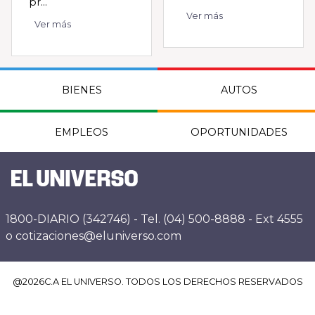
pr...
Ver más
Ver más
BIENES
AUTOS
EMPLEOS
OPORTUNIDADES
1800-DIARIO (342746) - Tel. (04) 500-8888 - Ext 4555
o cotizaciones@eluniverso.com
@
2026
C.A EL UNIVERSO. TODOS LOS DERECHOS RESERVADOS