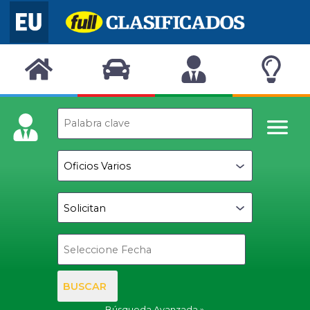
BUSCAR
Búsqueda Avanzada