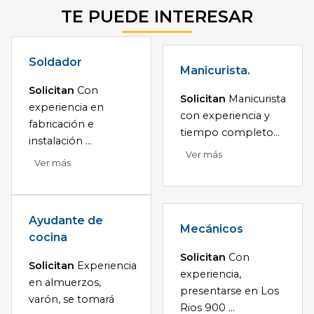
TE PUEDE INTERESAR
Soldador
Manicurista.
Solicitan
Con
Solicitan
Manicurista
experiencia en
con experiencia y
fabricación e
tiempo completo...
instalación ...
Ver más
Ver más
Ayudante de
Mecánicos
cocina
Solicitan
Con
Solicitan
Experiencia
experiencia,
en almuerzos,
presentarse en Los
varón, se tomará
Rios 900 ...