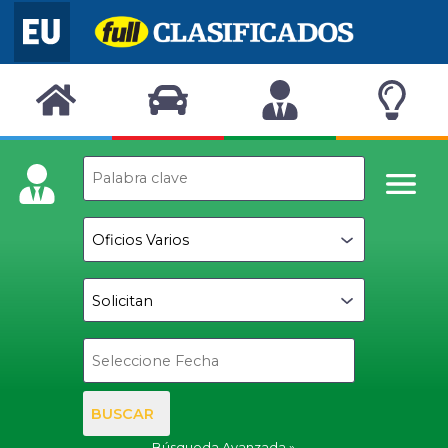
BUSCAR
Búsqueda Avanzada