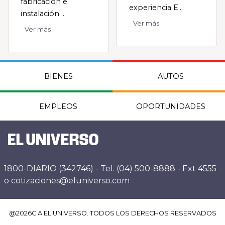
fabricación e
experiencia E...
instalación ...
Ver más
Ver más
BIENES
AUTOS
EMPLEOS
OPORTUNIDADES
1800-DIARIO (342746) - Tel. (04) 500-8888 - Ext 4555
o cotizaciones@eluniverso.com
@
2026
C.A EL UNIVERSO. TODOS LOS DERECHOS RESERVADOS