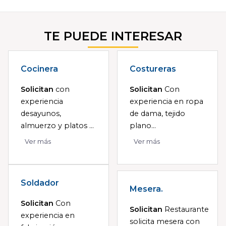
TE PUEDE INTERESAR
Cocinera
Costureras
Solicitan
con
Solicitan
Con
experiencia
experiencia en ropa
desayunos,
de dama, tejido
almuerzo y platos ...
plano...
Ver más
Ver más
Soldador
Mesera.
Solicitan
Con
Solicitan
Restaurante
experiencia en
solicita mesera con