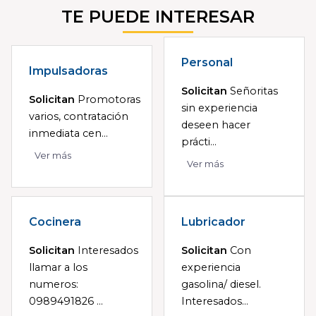
TE PUEDE INTERESAR
Personal
Impulsadoras
Solicitan
Señoritas
Solicitan
Promotoras
sin experiencia
varios, contratación
deseen hacer
inmediata cen...
prácti...
Ver más
Ver más
Cocinera
Lubricador
Solicitan
Interesados
Solicitan
Con
llamar a los
experiencia
numeros:
gasolina/ diesel.
0989491826 ...
Interesados...