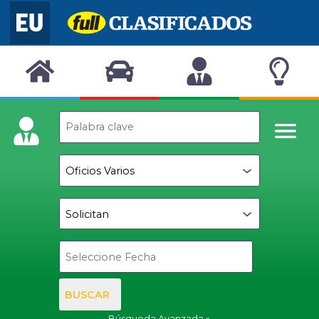
BUSCAR
Búsqueda Avanzada