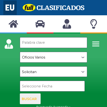
BUSCAR
Búsqueda Avanzada