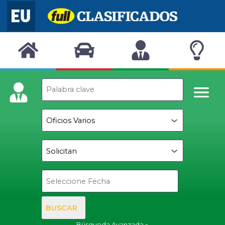
BUSCAR
Búsqueda Avanzada