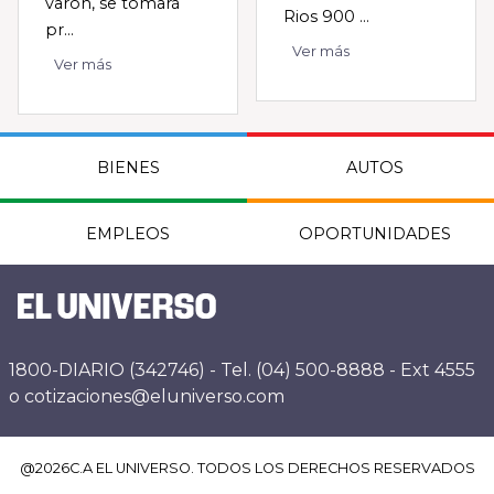
varón, se tomará
Rios 900 ...
pr...
Ver más
Ver más
BIENES
AUTOS
EMPLEOS
OPORTUNIDADES
1800-DIARIO (342746) - Tel. (04) 500-8888 - Ext 4555
o cotizaciones@eluniverso.com
@
2026
C.A EL UNIVERSO. TODOS LOS DERECHOS RESERVADOS