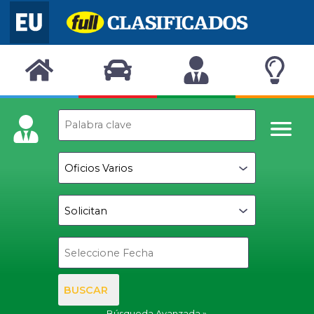
BUSCAR
Búsqueda Avanzada