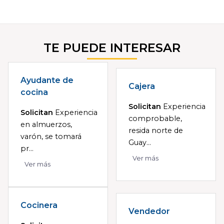
TE PUEDE INTERESAR
Ayudante de
Cajera
cocina
Solicitan
Experiencia
Solicitan
Experiencia
comprobable,
en almuerzos,
resida norte de
varón, se tomará
Guay...
pr...
Ver más
Ver más
Cocinera
Vendedor