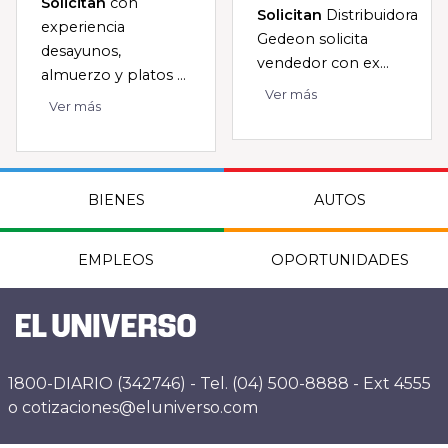
Solicitan
con
Solicitan
Distribuidora
experiencia
Gedeon solicita
desayunos,
vendedor con ex...
almuerzo y platos ...
Ver más
Ver más
BIENES
AUTOS
EMPLEOS
OPORTUNIDADES
1800-DIARIO (342746) - Tel. (04) 500-8888 - Ext 4555
o cotizaciones@eluniverso.com