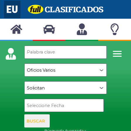
BUSCAR
Búsqueda Avanzada