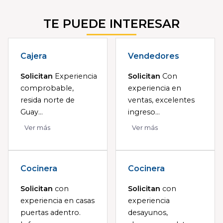
TE PUEDE INTERESAR
Cajera
Vendedores
Solicitan
Experiencia
Solicitan
Con
comprobable,
experiencia en
resida norte de
ventas, excelentes
Guay...
ingreso...
Ver más
Ver más
Cocinera
Cocinera
Solicitan
con
Solicitan
con
experiencia en casas
experiencia
puertas adentro.
desayunos,