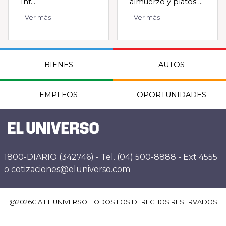
Inf...
almuerzo y platos ...
Ver más
Ver más
BIENES
AUTOS
EMPLEOS
OPORTUNIDADES
1800-DIARIO (342746) - Tel. (04) 500-8888 - Ext 4555
o cotizaciones@eluniverso.com
@
2026
C.A EL UNIVERSO. TODOS LOS DERECHOS RESERVADOS