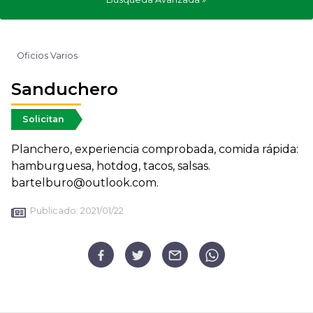
Oficios Varios
Sanduchero
Solicitan
Planchero, experiencia comprobada, comida rápida:
hamburguesa, hotdog, tacos, salsas.
bartelburo@outlook.com.
Publicado:
2021/01/22