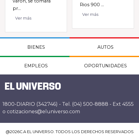
varón, se tomará
Rios 900 ...
pr...
Ver más
Ver más
BIENES
AUTOS
EMPLEOS
OPORTUNIDADES
1800-DIARIO (342746) - Tel. (04) 500-8888 - Ext 4555
o cotizaciones@eluniverso.com
@
2026
C.A EL UNIVERSO. TODOS LOS DERECHOS RESERVADOS