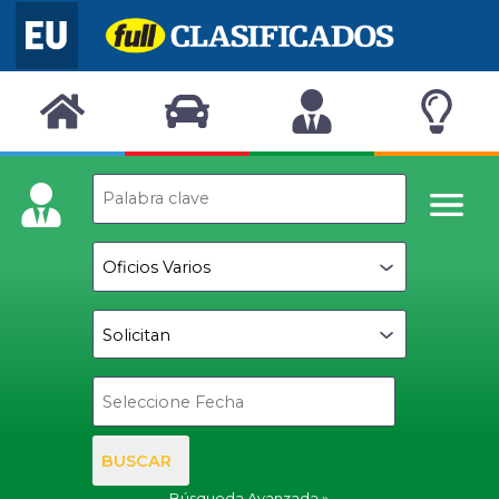
BUSCAR
Búsqueda Avanzada