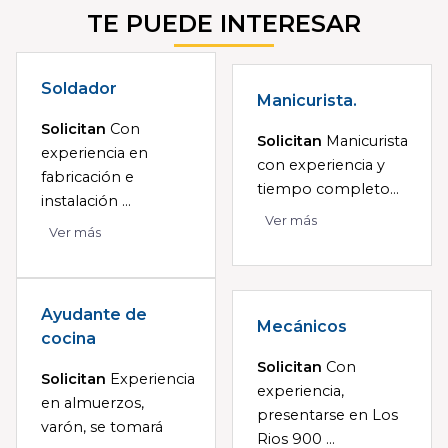
TE PUEDE INTERESAR
Soldador
Manicurista.
Solicitan
Con
Solicitan
Manicurista
experiencia en
con experiencia y
fabricación e
tiempo completo...
instalación ...
Ver más
Ver más
Ayudante de
Mecánicos
cocina
Solicitan
Con
Solicitan
Experiencia
experiencia,
en almuerzos,
presentarse en Los
varón, se tomará
Rios 900 ...