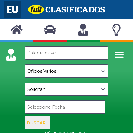
BUSCAR
Búsqueda Avanzada