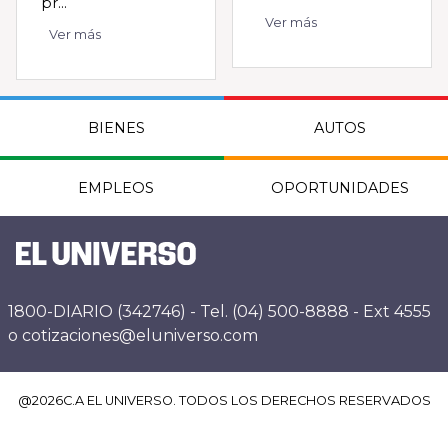
pr...
Ver más
Ver más
BIENES
AUTOS
EMPLEOS
OPORTUNIDADES
1800-DIARIO (342746) - Tel. (04) 500-8888 - Ext 4555
o cotizaciones@eluniverso.com
@
2026
C.A EL UNIVERSO. TODOS LOS DERECHOS RESERVADOS