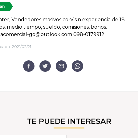
tan
nter, Vendedores masivos con/ sin experiencia de 18
os, medio tiempo, sueldo, comisiones, bonos.
iacomercial-go@outlook.com 098-0179912.
cado:
2021/02/21
TE PUEDE INTERESAR