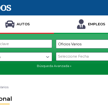
AUTOS
EMPLEOS
Búsqueda Avanzada
Varios
onal