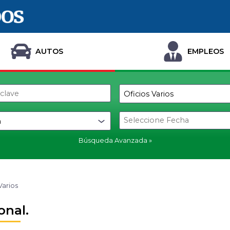
AUTOS
EMPLEOS
Búsqueda Avanzada
Varios
onal.