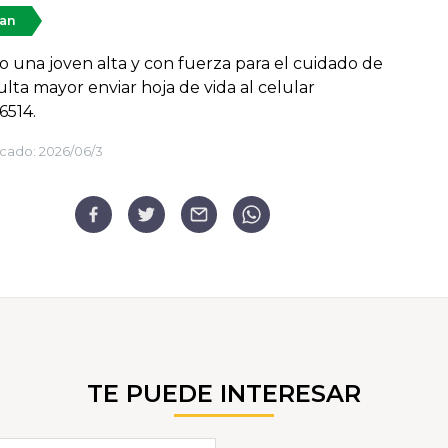
tan
o una joven alta y con fuerza para el cuidado de
lta mayor enviar hoja de vida al celular
6514.
cado:
2026/06/3
TE PUEDE INTERESAR