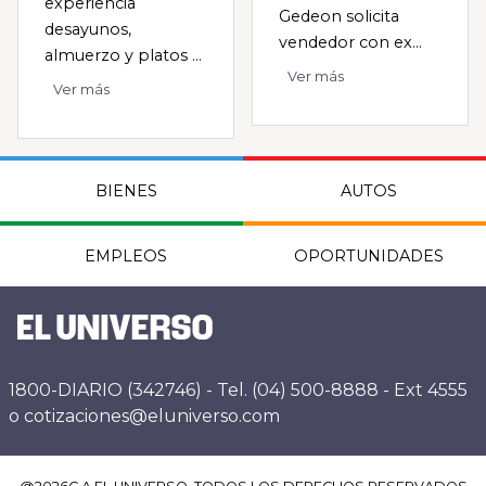
experiencia
Gedeon solicita
desayunos,
vendedor con ex...
almuerzo y platos ...
Ver más
Ver más
BIENES
AUTOS
EMPLEOS
OPORTUNIDADES
1800-DIARIO (342746) - Tel. (04) 500-8888 - Ext 4555
o cotizaciones@eluniverso.com