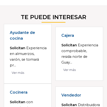
TE PUEDE INTERESAR
Ayudante de
Cajera
cocina
Solicitan
Experiencia
Solicitan
Experiencia
comprobable,
en almuerzos,
resida norte de
varón, se tomará
Guay...
pr...
Ver más
Ver más
Cocinera
Vendedor
Solicitan
con
Solicitan
Distribuidora