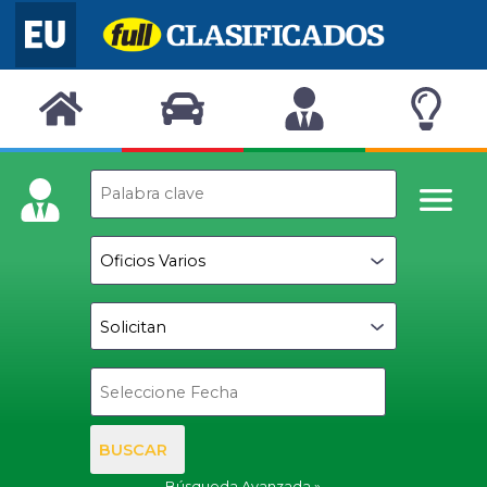
BUSCAR
Búsqueda Avanzada