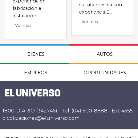
experiencia en
solicita mesera con
fabricación e
experiencia E...
instalación ...
Ver más
Ver más
BIENES
AUTOS
EMPLEOS
OPORTUNIDADES
1800-DIARIO (342746) - Tel. (04) 500-8888 - Ext 4555
o cotizaciones@eluniverso.com