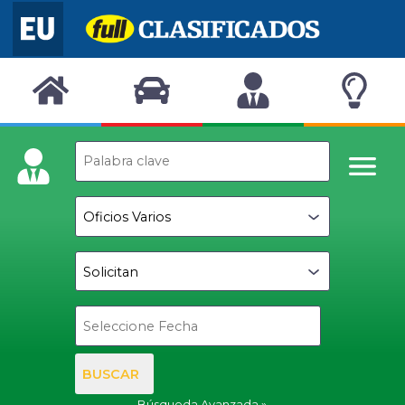
BUSCAR
Búsqueda Avanzada