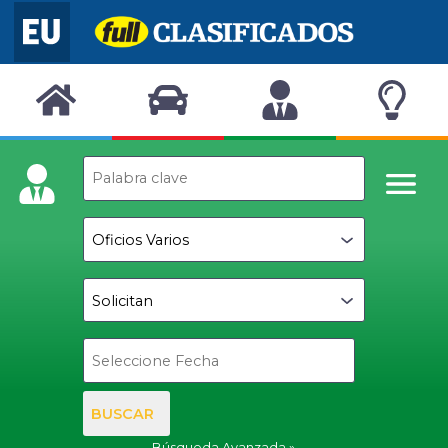
BUSCAR
Búsqueda Avanzada