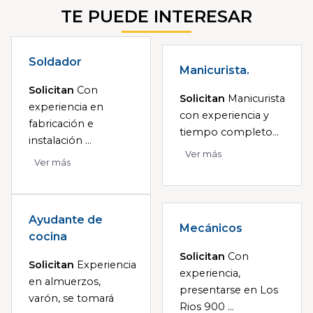
TE PUEDE INTERESAR
Soldador
Manicurista.
Solicitan
Con
Solicitan
Manicurista
experiencia en
con experiencia y
fabricación e
tiempo completo...
instalación ...
Ver más
Ver más
Ayudante de
Mecánicos
cocina
Solicitan
Con
Solicitan
Experiencia
experiencia,
en almuerzos,
presentarse en Los
varón, se tomará
Rios 900 ...