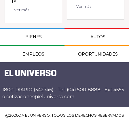
pr...
Ver más
Ver más
BIENES
AUTOS
EMPLEOS
OPORTUNIDADES
1800-DIARIO (342746) - Tel. (04) 500-8888 - Ext 4555
o cotizaciones@eluniverso.com
@
2026
C.A EL UNIVERSO. TODOS LOS DERECHOS RESERVADOS