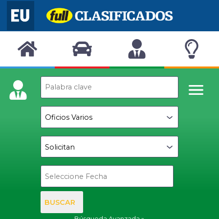
BUSCAR
Búsqueda Avanzada