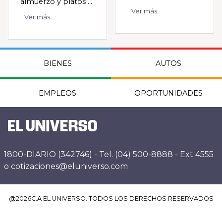
almuerzo y platos ...
Ver más
Ver más
BIENES
AUTOS
EMPLEOS
OPORTUNIDADES
1800-DIARIO (342746) - Tel. (04) 500-8888 - Ext 4555
o cotizaciones@eluniverso.com
@
2026
C.A EL UNIVERSO. TODOS LOS DERECHOS RESERVADOS