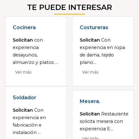
TE PUEDE INTERESAR
Cocinera
Costureras
Solicitan
con
Solicitan
Con
experiencia
experiencia en ropa
desayunos,
de dama, tejido
almuerzo y platos ...
plano...
Ver más
Ver más
Soldador
Mesera.
Solicitan
Con
Solicitan
Restaurante
experiencia en
solicita mesera con
fabricación e
experiencia E...
instalación ...
Ver más