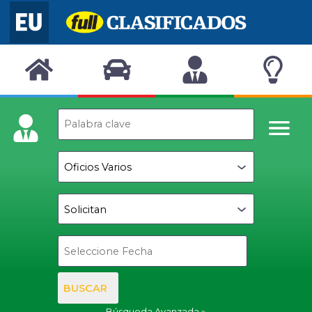
BUSCAR
Búsqueda Avanzada