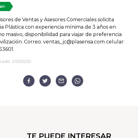
tan
sores de Ventas y Asesores Comerciales solicita
ia Plástica con experiencia mínima de 3 años en
 masivo, disponibilidad para viajar de preferencia
ilización. Correo: ventas_jc@plasensa.com celular:
53601.
cado:
2021/02/21
TE PUEDE INTERESAR