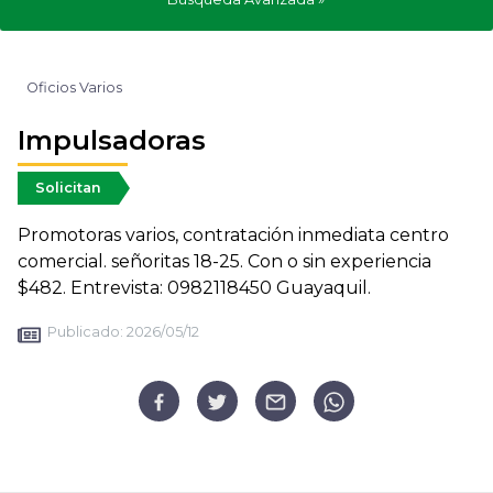
Oficios Varios
Impulsadoras
Solicitan
Promotoras varios, contratación inmediata centro
comercial. señoritas 18-25. Con o sin experiencia
$482. Entrevista: 0982118450 Guayaquil.
Publicado:
2026/05/12