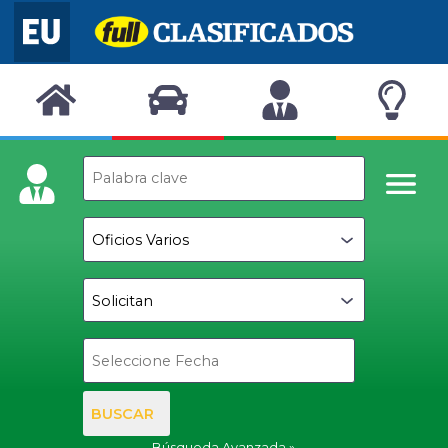
BUSCAR
Búsqueda Avanzada