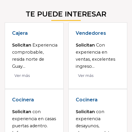
TE PUEDE INTERESAR
Cajera
Vendedores
Solicitan
Experiencia
Solicitan
Con
comprobable,
experiencia en
resida norte de
ventas, excelentes
Guay...
ingreso...
Ver más
Ver más
Cocinera
Cocinera
Solicitan
con
Solicitan
con
experiencia en casas
experiencia
puertas adentro.
desayunos,