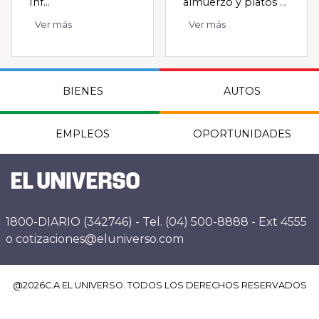
Inf...
almuerzo y platos ...
Ver más
Ver más
BIENES
AUTOS
EMPLEOS
OPORTUNIDADES
1800-DIARIO (342746) - Tel. (04) 500-8888 - Ext 4555
o cotizaciones@eluniverso.com
@
2026
C.A EL UNIVERSO. TODOS LOS DERECHOS RESERVADOS