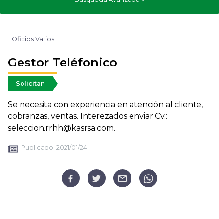
Oficios Varios
Gestor Teléfonico
Solicitan
Se necesita con experiencia en atención al cliente,
cobranzas, ventas. Interezados enviar Cv.:
seleccion.rrhh@kasrsa.com.
Publicado:
2021/01/24