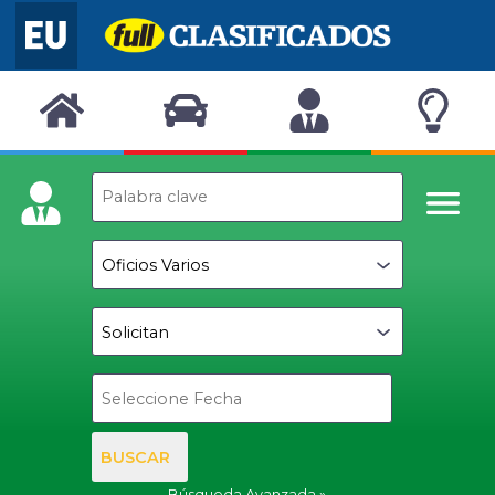
BUSCAR
Búsqueda Avanzada