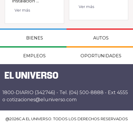
instalación ...
Ver más
Ver más
BIENES
AUTOS
EMPLEOS
OPORTUNIDADES
1800-DIARIO (342746) - Tel. (04) 500-8888 - Ext 4555
o cotizaciones@eluniverso.com
@
2026
C.A EL UNIVERSO. TODOS LOS DERECHOS RESERVADOS