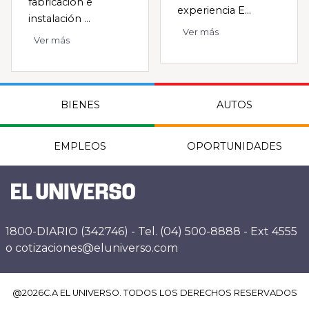
fabricación e
experiencia E...
instalación ...
Ver más
Ver más
BIENES
AUTOS
EMPLEOS
OPORTUNIDADES
1800-DIARIO (342746) - Tel. (04) 500-8888 - Ext 4555
o cotizaciones@eluniverso.com
@
2026
C.A EL UNIVERSO. TODOS LOS DERECHOS RESERVADOS