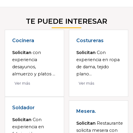
TE PUEDE INTERESAR
Cocinera
Costureras
Solicitan
con
Solicitan
Con
experiencia
experiencia en ropa
desayunos,
de dama, tejido
almuerzo y platos ...
plano...
Ver más
Ver más
Soldador
Mesera.
Solicitan
Con
Solicitan
Restaurante
experiencia en
solicita mesera con