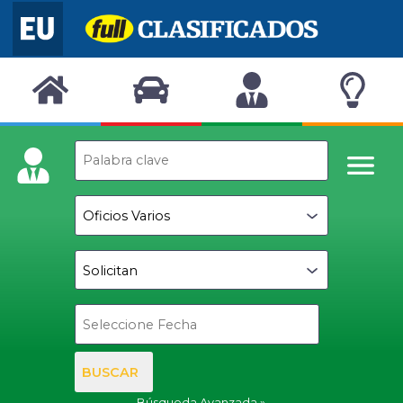
BUSCAR
Búsqueda Avanzada