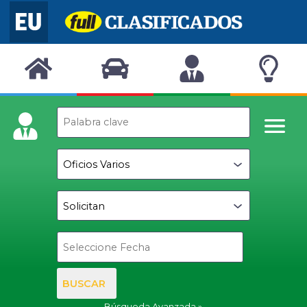
BUSCAR
Búsqueda Avanzada