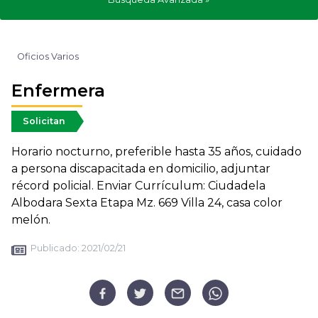
Oficios Varios
Enfermera
Solicitan
Horario nocturno, preferible hasta 35 años, cuidado
a persona discapacitada en domicilio, adjuntar
récord policial. Enviar Currículum: Ciudadela
Albodara Sexta Etapa Mz. 669 Villa 24, casa color
melón.
Publicado:
2021/02/21