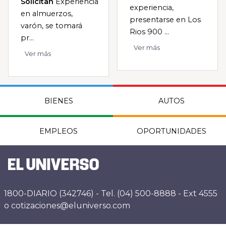
Solicitan
Experiencia
experiencia,
en almuerzos,
presentarse en Los
varón, se tomará
Rios 900 ...
pr...
Ver más
Ver más
BIENES
AUTOS
EMPLEOS
OPORTUNIDADES
1800-DIARIO (342746) - Tel. (04) 500-8888 - Ext 4555
o cotizaciones@eluniverso.com