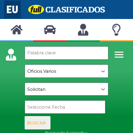
BUSCAR
Búsqueda Avanzada