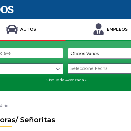
AUTOS
EMPLEOS
Búsqueda Avanzada
Varios
oras/ Señoritas