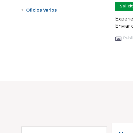
Solici
Oficios Varios
Experie
Enviar 
Publi