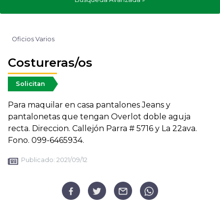
Oficios Varios
Costureras/os
Solicitan
Para maquilar en casa pantalones Jeans y
pantalonetas que tengan Overlot doble aguja
recta. Direccion. Callejón Parra # 5716 y La 22ava.
Fono. 099-6465934.
Publicado:
2021/09/12