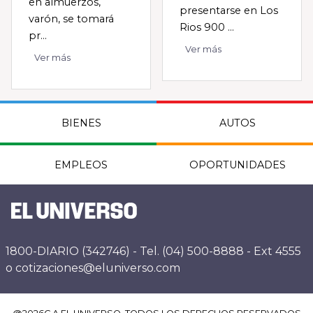
en almuerzos,
presentarse en Los
varón, se tomará
Rios 900 ...
pr...
Ver más
Ver más
BIENES
AUTOS
EMPLEOS
OPORTUNIDADES
1800-DIARIO (342746) - Tel. (04) 500-8888 - Ext 4555
o cotizaciones@eluniverso.com