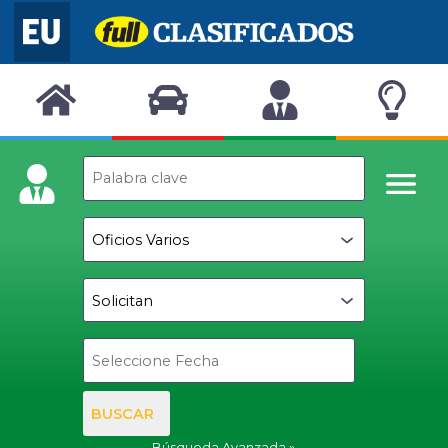
BUSCAR
Búsqueda Avanzada