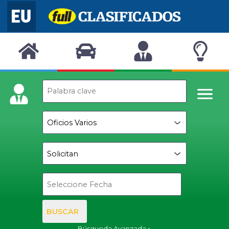
BUSCAR
Búsqueda Avanzada