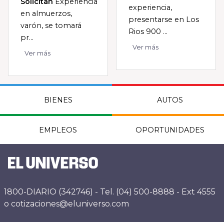
Solicitan
Experiencia
experiencia,
en almuerzos,
presentarse en Los
varón, se tomará
Rios 900 ...
pr...
Ver más
Ver más
BIENES
AUTOS
EMPLEOS
OPORTUNIDADES
1800-DIARIO (342746) - Tel. (04) 500-8888 - Ext 4555
o cotizaciones@eluniverso.com