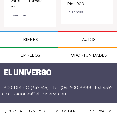
varón, se tomará
Rios 900 ...
pr...
Ver más
Ver más
BIENES
AUTOS
EMPLEOS
OPORTUNIDADES
1800-DIARIO (342746) - Tel. (04) 500-8888 - Ext 4555
o cotizaciones@eluniverso.com
@
2026
C.A EL UNIVERSO. TODOS LOS DERECHOS RESERVADOS