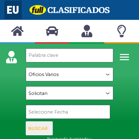
BUSCAR
Búsqueda Avanzada