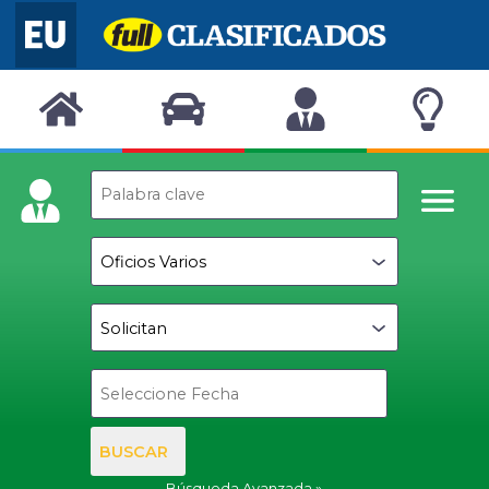
BUSCAR
Búsqueda Avanzada