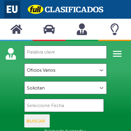
BUSCAR
Búsqueda Avanzada