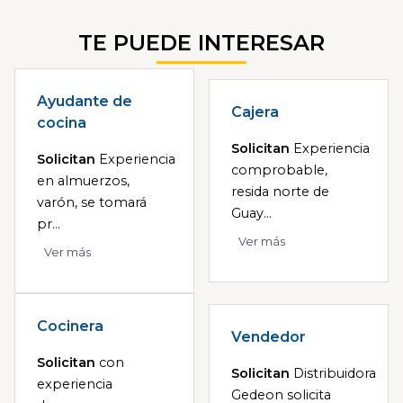
TE PUEDE INTERESAR
Ayudante de
Cajera
cocina
Solicitan
Experiencia
Solicitan
Experiencia
comprobable,
en almuerzos,
resida norte de
varón, se tomará
Guay...
pr...
Ver más
Ver más
Cocinera
Vendedor
Solicitan
con
Solicitan
Distribuidora
experiencia
Gedeon solicita