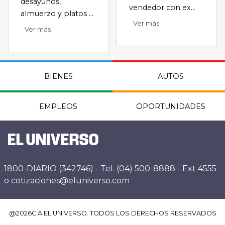
desayunos,
vendedor con ex...
almuerzo y platos ...
Ver más
Ver más
BIENES
AUTOS
EMPLEOS
OPORTUNIDADES
1800-DIARIO (342746) - Tel. (04) 500-8888 - Ext 4555
o cotizaciones@eluniverso.com
@
2026
C.A EL UNIVERSO. TODOS LOS DERECHOS RESERVADOS