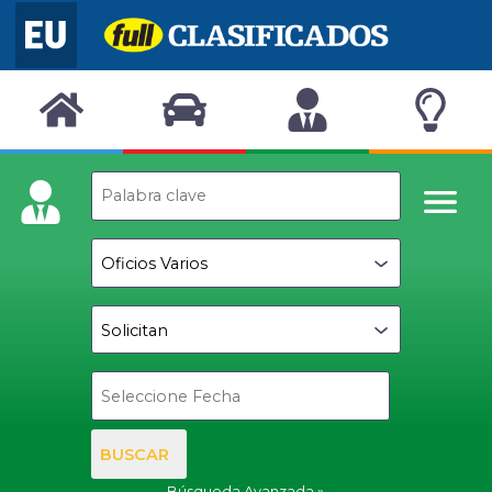
BUSCAR
Búsqueda Avanzada