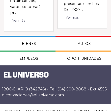
en almuerzos,
presentarse en Los
varón, se tomará
Rios 900 ...
pr...
Ver más
Ver más
BIENES
AUTOS
EMPLEOS
OPORTUNIDADES
1800-DIARIO (342746) - Tel. (04) 500-8888 - Ext 4555
o cotizaciones@eluniverso.com