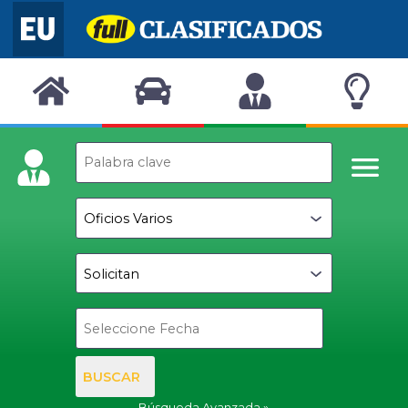
BUSCAR
Búsqueda Avanzada