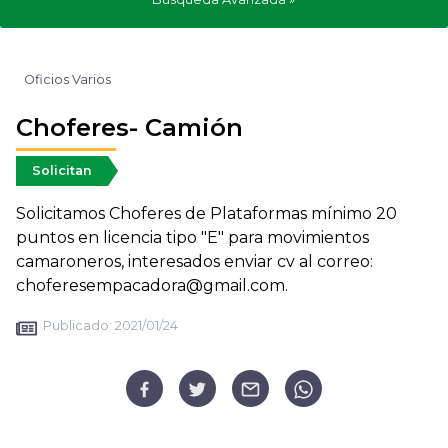
Oficios Varios
Choferes- Camión
Solicitan
Solicitamos Choferes de Plataformas mínimo 20
puntos en licencia tipo "E" para movimientos
camaroneros, interesados enviar cv al correo:
choferesempacadora@gmail.com.
Publicado:
2021/01/24