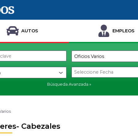
AUTOS
EMPLEOS
Búsqueda Avanzada
Varios
eres- Cabezales