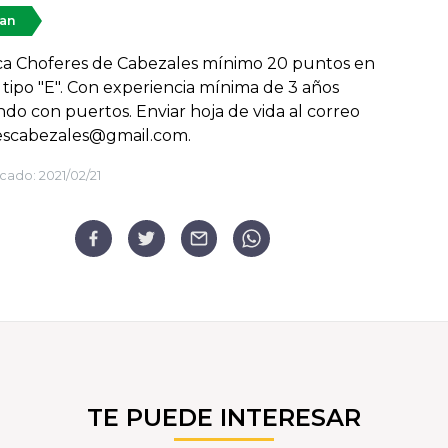
tan
ca Choferes de Cabezales mínimo 20 puntos en
a tipo "E". Con experiencia mínima de 3 años
ndo con puertos. Enviar hoja de vida al correo
escabezales@gmail.com.
cado:
2021/02/21
TE PUEDE INTERESAR