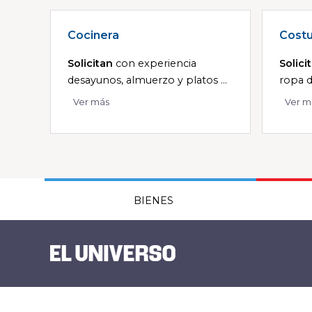
Cocinera
Costu
Solicitan
con experiencia
Solici
desayunos, almuerzo y platos ...
ropa d
Ver más
Ver m
BIENES