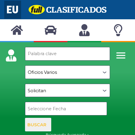
BUSCAR
Búsqueda Avanzada