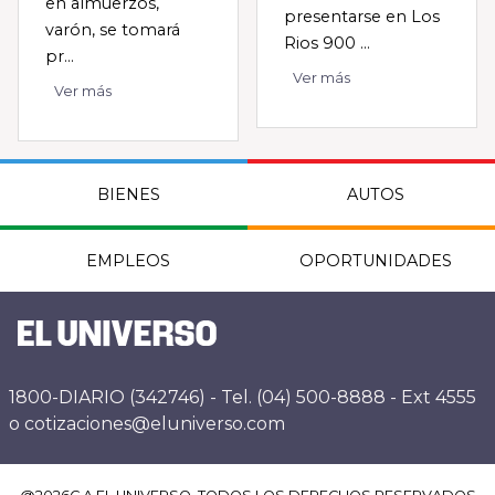
en almuerzos,
presentarse en Los
varón, se tomará
Rios 900 ...
pr...
Ver más
Ver más
BIENES
AUTOS
EMPLEOS
OPORTUNIDADES
1800-DIARIO (342746) - Tel. (04) 500-8888 - Ext 4555
o cotizaciones@eluniverso.com