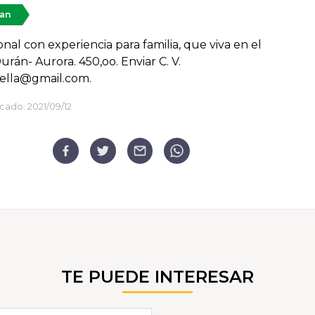
tan
onal con experiencia para familia, que viva en el
urán- Aurora. 450,oo. Enviar C. V.
nella@gmail.com.
cado:
2021/09/12
TE PUEDE INTERESAR